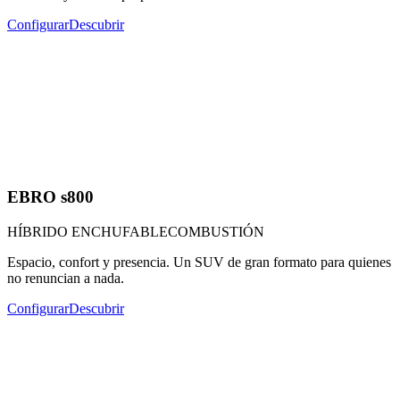
Configurar
Descubrir
EBRO s800
HÍBRIDO ENCHUFABLE
COMBUSTIÓN
Espacio, confort y presencia. Un SUV de gran formato para quienes
no renuncian a nada.
Configurar
Descubrir