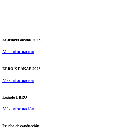
EBRO X DAKAR 2026
Solicita tu oferta
Más información
Más información
EBRO X DAKAR 2026
Más información
Legado EBRO
Más información
Prueba de conducción