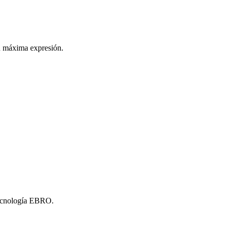
u máxima expresión.
tecnología EBRO.