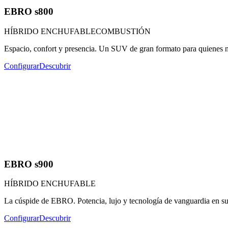
EBRO s800
HÍBRIDO ENCHUFABLE
COMBUSTIÓN
Espacio, confort y presencia. Un SUV de gran formato para quienes 
Configurar
Descubrir
EBRO s900
HÍBRIDO ENCHUFABLE
La cúspide de EBRO. Potencia, lujo y tecnología de vanguardia en s
Configurar
Descubrir