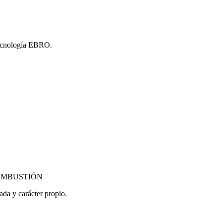
tecnología EBRO.
MBUSTIÓN
da y carácter propio.