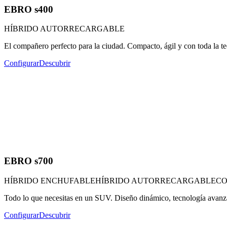
EBRO s400
HÍBRIDO AUTORRECARGABLE
El compañero perfecto para la ciudad. Compacto, ágil y con toda la 
Configurar
Descubrir
EBRO s700
HÍBRIDO ENCHUFABLE
HÍBRIDO AUTORRECARGABLE
CO
Todo lo que necesitas en un SUV. Diseño dinámico, tecnología avanza
Configurar
Descubrir