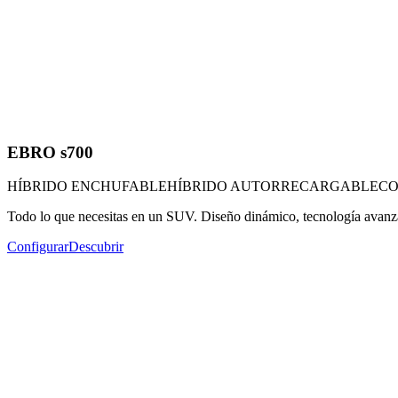
EBRO s700
HÍBRIDO ENCHUFABLE
HÍBRIDO AUTORRECARGABLE
CO
Todo lo que necesitas en un SUV. Diseño dinámico, tecnología avanza
Configurar
Descubrir