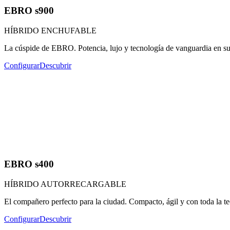
EBRO s900
HÍBRIDO ENCHUFABLE
La cúspide de EBRO. Potencia, lujo y tecnología de vanguardia en s
Configurar
Descubrir
EBRO s400
HÍBRIDO AUTORRECARGABLE
El compañero perfecto para la ciudad. Compacto, ágil y con toda la 
Configurar
Descubrir