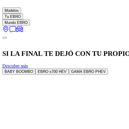
Modelos
Tu EBRO
Mundo EBRO
SI LA FINAL TE DEJÓ CON TU PROP
Descubre más
BABY BOOMBO
EBRO s700 HEV
GAMA EBRO PHEV