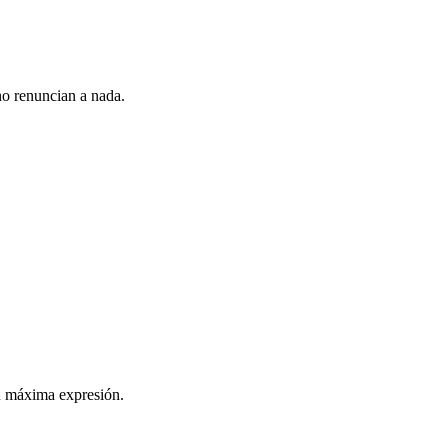
no renuncian a nada.
u máxima expresión.