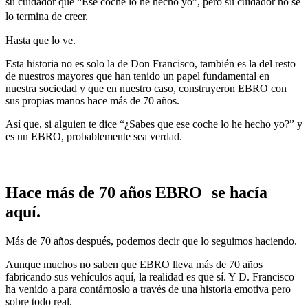
su cuidador que “Ese coche lo he hecho yo”, pero su cuidador no se
lo termina de creer.
Hasta que lo ve.
Esta historia no es solo la de Don Francisco, también es la del resto
de nuestros mayores que han tenido un papel fundamental en
nuestra sociedad y que en nuestro caso, construyeron EBRO con
sus propias manos hace más de 70 años.
Así que, si alguien te dice “¿Sabes que ese coche lo he hecho yo?” y
es un EBRO, probablemente sea verdad.
Hace más de 70 años EBRO se hacía
aquí.
Más de 70 años después, podemos decir que lo seguimos haciendo.
Aunque muchos no saben que EBRO lleva más de 70 años
fabricando sus vehículos aquí, la realidad es que sí. Y D. Francisco
ha venido a para contárnoslo a través de una historia emotiva pero
sobre todo real.