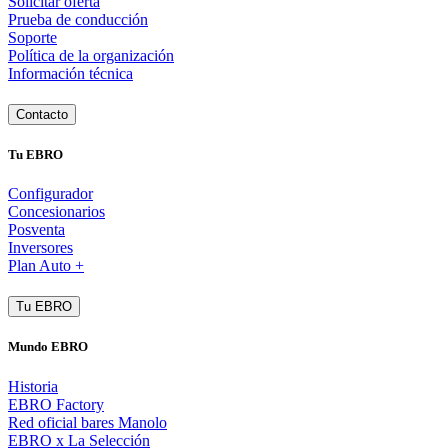
Solicitar oferta
Prueba de conducción
Soporte
Política de la organización
Información técnica
Contacto
Tu EBRO
Configurador
Concesionarios
Posventa
Inversores
Plan Auto +
Tu EBRO
Mundo EBRO
Historia
EBRO Factory
Red oficial bares Manolo
EBRO x La Selección