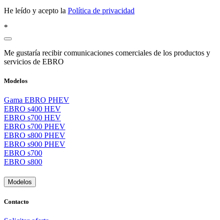
He leído y acepto la
Política de privacidad
*
Me gustaría recibir comunicaciones comerciales de los productos y
servicios de EBRO
Modelos
Gama EBRO PHEV
EBRO s400 HEV
EBRO s700 HEV
EBRO s700 PHEV
EBRO s800 PHEV
EBRO s900 PHEV
EBRO s700
EBRO s800
Modelos
Contacto